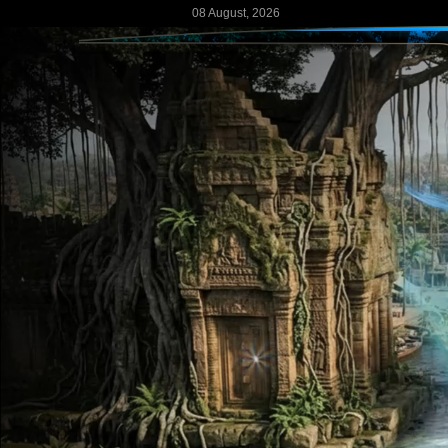
08 August, 2026