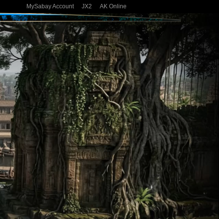
MySabay Account
JX2
AK Online