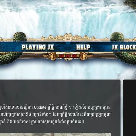
ដាវ​ទេព​បាន​ធ្វើ​ការ​ Update ព្រឹត្តិការណ៍​ថ្មី ១ ទៀត​សំរាប់​​​​ឲ្យ​អ្នក​កម្សាន្ត
ិការណ៍​ប្រកួត​​ស្ងោរ និង ហូប​​នំចាំង​។ ដែល​ព្រឹត្តិការណ៍​នេះ​គឺ​តម្រូវ​ឲ្យ​អ្នក​ចូល​
​យក​រង្វាន់ និង​មាន​ឱកាស​​ ក្លាយ​ជា​ស្តេចហូប​នំចាំង​ប្រចាំ​នគរ​។