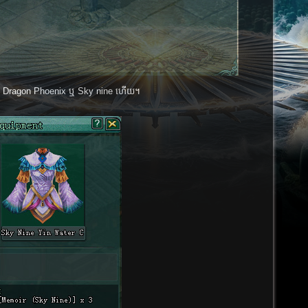
ំបែក Dragon Phoenix ឬ Sky nine ហើយ។