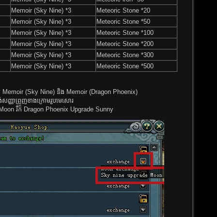
Memoir​ (Sky Nine) *3
Meteoric Stone *20
Memoir​ (Sky Nine) *3
Meteoric Stone *50
Memoir​ (Sky Nine) *3
Meteoric Stone *100
Memoir​ (Sky Nine) *3
Meteoric Stone *200
Memoir​ (Sky Nine) *3
Meteoric Stone *300
Memoir​ (Sky Nine) *3
Meteoric Stone *500
រើ Memoir (Sky Nine) និង Memoir (Dragon Phoenix)
ត្រង់សញ្ញាព្រួញខាងក្រោមរួបមេសោរ
Moon រឺក៏ Dragon Phoenix Upgrade Sunny