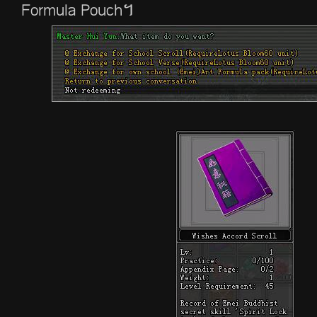
Formula Pouch។