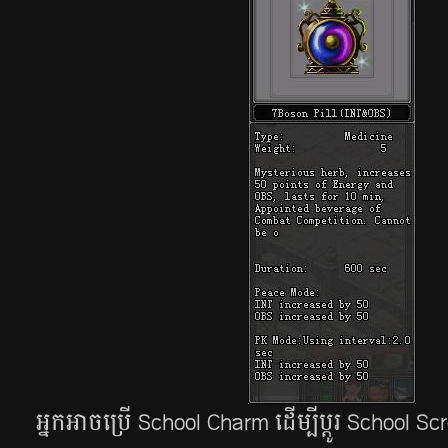
អ្នកអាចប្រើ School Charm ដើម្បីប្តូរ School Scr