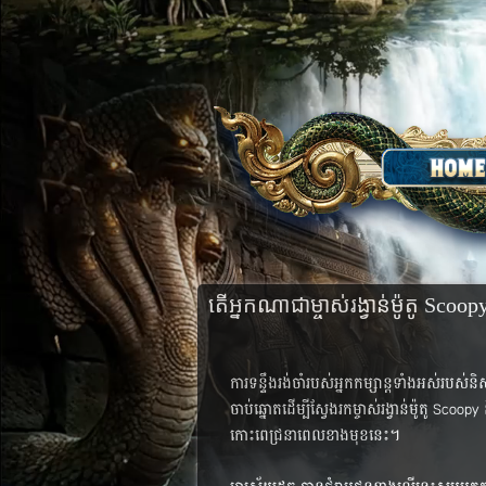
តើអ្នកណាជាម្ចាស់រង្វាន់ម៉ូតូ Scoop
ការ​​ទន្ទឹង​រង់​ចាំ​របស់​អ្នក​កម្សាន្តទាំងអស់​របស់​
ចាប់​ឆ្នោត​ដើម្បី​ស្វែង​រក​ម្ចាស់​រង្វាន់​ម៉ូតូ​​ Scoopy​
កោះ​​ពេជ្រ​​នា​ពេល​ខាង​​មុខ​​នេះ​។