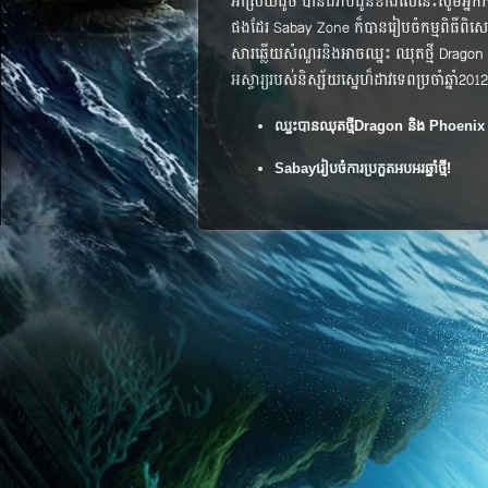
​អាស្រ័យដូច​ បាន​ជំរាប​ជូន​ខាង​លើ​នេះ​សូម​អ្នក​​​កម្ស
ផង​ដែរ​ Sabay Zone ក៏​បាន​រៀប​ចំ​​កម្ម​​ពិធី​​ពិសេស
សារ​ឆ្លើយ​សំណួរ​និង​អាច​ឈ្នះ ឈុត​ថ្មី Dragon និ
អស្ចារ្យ​​របស់​​និស្ស័យ​​ស្នេហ៏​​ដាវ​​ទេព​ប្រចាំ​ឆ្នាំ​2012
ឈ្នះបានឈុតថ្មីDragon និង Phoenix
Sabayរៀបចំការប្រកួតអបអរឆ្នាំថ្មី!