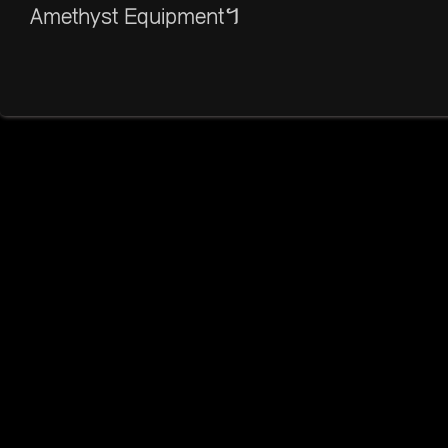
Amethyst Equipment។