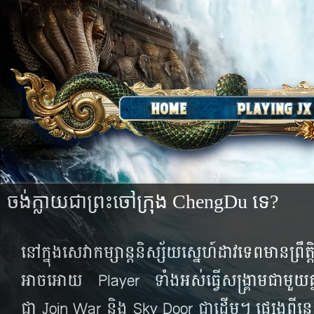
ចង់​ក្លាយ​ជា​ព្រះ​ចៅ​ក្រុង​ ChengDu ទេ?
នៅ​ក្នុង​សេវា​កម្សាន្ត​និស្ស័យ​ស្នេហ៍​ដាវ​ទេព​មាន​ព្រ
អាច​អោយ Player ទាំងអស់​ធ្វើ​សង្គ្រាម​ជាមួយ​គ
ជា Join War និង Sky Door ជា​ដើម។ ផ្សេង​ពី​នេះ ម