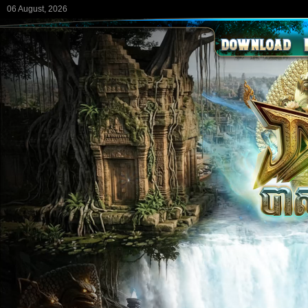
06 August, 2026