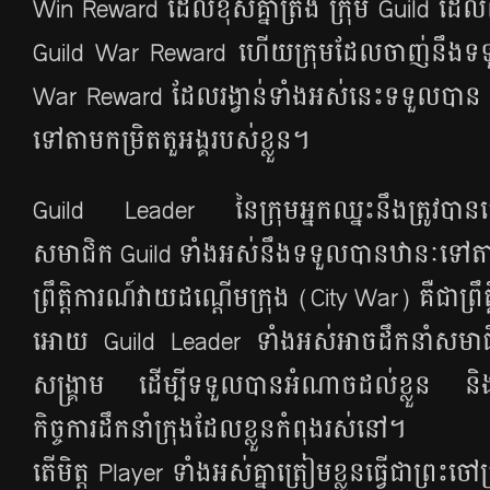
Win Reward ​ដែល​ខុស​គ្នា​ត្រង់ ក្រុម Guild ដែល
Guild War Reward ហើយ​ក្រុម​ដែល​ចាញ់​នឹង​ទ
War Reward ដែល​រង្វាន់​ទាំងអស់​នេះ​ទទួល​បាន Ex
ទៅ​តាម​កម្រិត​តួអង្គ​របស់​ខ្លួន។
Guild Leader នៃ​ក្រុម​អ្នក​ឈ្នះ​នឹង​ត្រូវ​បាន​ធ្
សមាជិក Guild ទាំងអស់​នឹង​ទទួល​បាន​ឋានៈ​ទៅ​ត
ព្រឹត្តិការណ៍​វាយ​ដណ្ដើម​ក្រុង (City War) គឺ​ជា​ព្រ
អោយ Guild Leader ទាំងអស់​អាច​ដឹក​នាំ​សមាជិក​រប
សង្គ្រាម ដើម្បី​ទទួល​បាន​អំណាច​ដល់​ខ្លួន និង​សម
កិច្ចការ​ដឹក​នាំ​ក្រុង​ដែល​ខ្លួន​កំពុង​រស់​នៅ។
តើ​មិត្ត Player ទាំងអស់​គ្នា​ត្រៀម​ខ្លួន​ធ្វើ​ជា​ព្រ