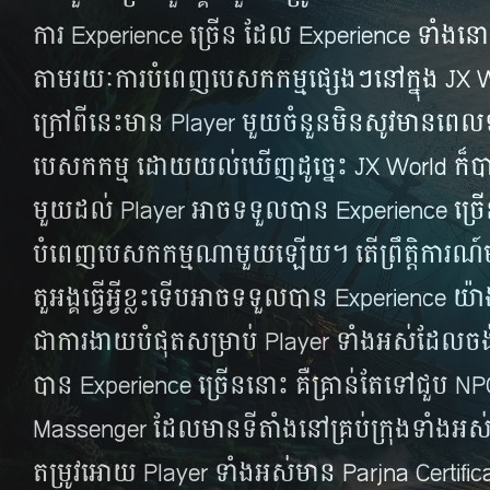
ការ Experience ច្រើន ដែល Experience ទាំង​នោះ​តួអង្
តាម​រយៈ​ការ​បំពេញ​​​បេសកកម្ម​ផ្សេងៗ​នៅ​ក្នុង JX
ក្រៅពី​នេះ​មាន Player មួយ​ចំនួន​មិន​សូវ​មាន​ពេល​ទំន
បេសកកម្ម​ ដោយ​យល់​ឃើញ​ដូច្នេះ JX World ក៏​បាន​ផ្ដ
មួយ​ដល់ Player អាច​ទទួល​បាន Experience ច្រើន
បំពេញ​បេសកកម្ម​ណា​មួយ​ឡើយ។ តើ​ព្រឹត្តិការណ៍​​
តួ​អង្គ​ធ្វើ​អ្វី​ខ្លះ​ទើប​អាច​ទទួល​បាន Experience
ជា​ការ​ងាយ​បំផុត​សម្រាប់ Player ទាំងអស់​ដែល​ចង់
បាន Experience ច្រើន​នោះ គឺ​គ្រាន់​តែ​ទៅ​ជួប
Massenger ដែល​មាន​ទីតាំង​នៅ​គ្រប់​ក្រុង​ទាំងអស់​
តម្រូវ​អោយ Player ទាំងអស់​មាន Parjna Certifi