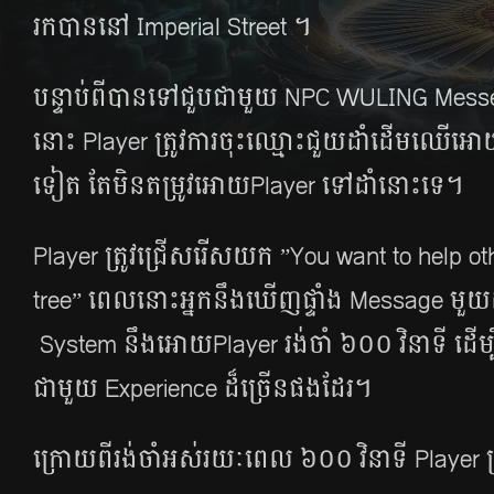
រក​បាន​នៅ Imperial Street ។
បន្ទាប់​ពី​បាន​ទៅ​ជួប​ជា​មួយ NPC WULING Mess
នោះ Player ត្រូវ​ការ​ចុះ​ឈ្មោះ​ជួយ​ដាំ​ដើម​ឈើ​អោ
ទៀត តែ​មិន​តម្រូវ​អោយPlayer ទៅ​ដាំ​នោះ​ទេ។
Player ត្រូវ​ជ្រើស​រើស​យក​ ”You want to help o
tree” ពេល​នោះ​អ្នក​នឹង​ឃើញ​ផ្ទាំង Message មួយ​
System នឹង​អោយPlayer រង់​ចាំ​ ៦០០ វិនាទី ដើម្បី​បើ
ជាមួយ Experience ដ៏​ច្រើន​ផង​ដែរ​។
ក្រោយ​ពី​រង់​ចាំ​អស់​រយៈពេល​ ៦០០ វិនាទី Player ត