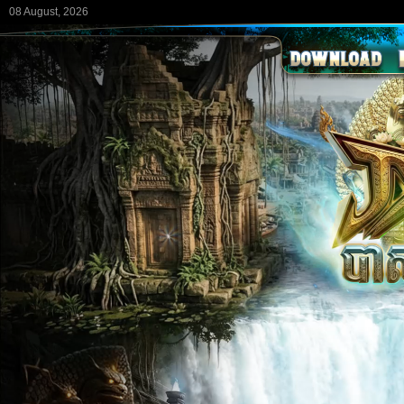
08 August, 2026