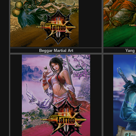
Beggar Martial Art
Yang 