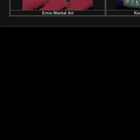
Emie Martial Art
Kun 