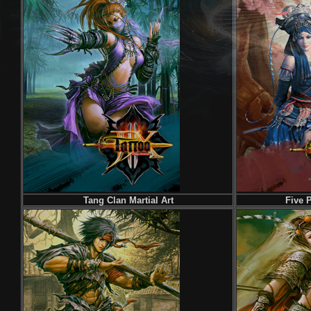
Tang Clan Martial Art
Five P