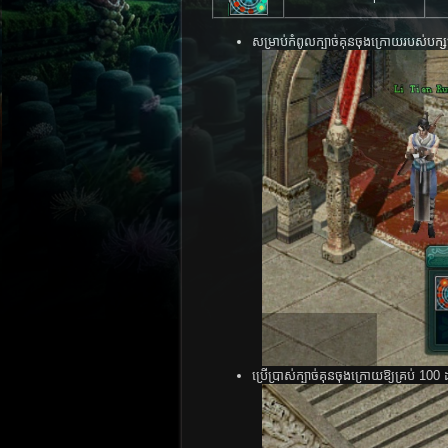
សម្រាប់​កំពូល​​ក្បាច់​គុន​​ចុង​ក្រោយ​របស់​ប
ប្រើ​ប្រាស់ក្បាច់​គុន​ចុង​ក្រោយ​​ឱ្យ​គ្រប់​