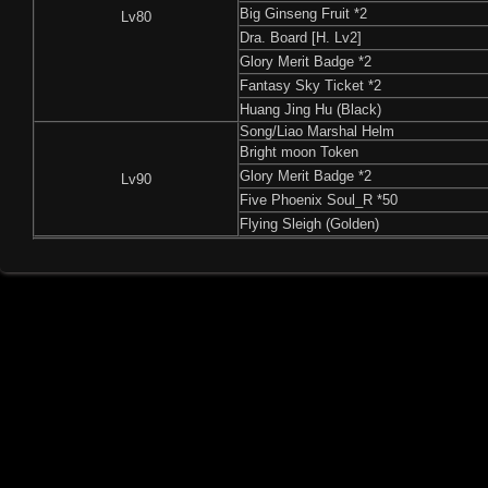
Big Ginseng Fruit *2
Lv80
Dra. Board [H. Lv2]
Glory Merit Badge *2
Fantasy Sky Ticket *2
Huang Jing Hu (Black)
Song/Liao Marshal Helm
Bright moon Token
Glory Merit Badge *2
Lv90
Five Phoenix Soul_R *50
Flying Sleigh (Golden)