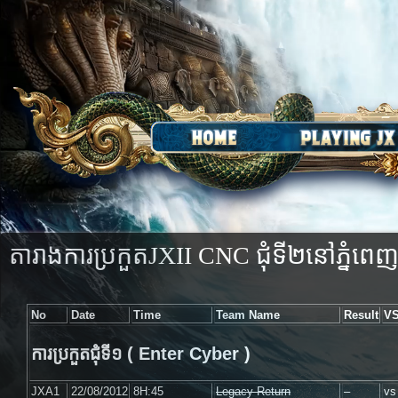
តារាង​ការ​ប្រកួត​JXII CNC ជុំ​ទី​២​នៅ​ភ្នំ​ពេញ
No
Date
Time
Team Name
Result
V
ការ​ប្រកួត​ជុំទី១ ( ​Enter Cyber )
JXA1
22/08/2012
8H:45
Legacy Return
–
vs