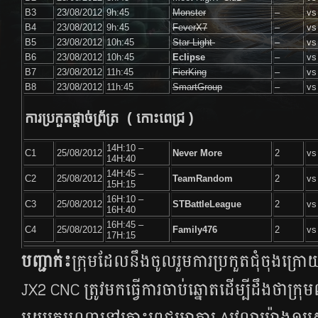
B3
23/08/2012
9h:45
Monster
–
vs
B4
23/08/2012
9h:45
FeverX7
–
vs
B5
23/08/2012
10h:45
Star Light
–
vs
B6
23/08/2012
10h:45
Eclipse
–
vs
B7
23/08/2012
11h:45
FierKing
–
vs
B8
23/08/2012
11h:45
SmartGroup
–
vs
ការ​ប្រកួត​ផ្តាច់ព្រ័ត្រ​​ ( កោះ​ពេជ្រ )
14H:10 –
C1
25/08/2012
Never More
2
vs
14H:40
14H:45 –
C2
25/08/2012
TeamRandom
2
vs
15H:15
16H:10 –
C3
25/08/2012
STBattleLeague
2
vs
16H:40
16H:45 –
C4
25/08/2012
Family476
2
vs
17H:15
បញ្ជាក់​៖
ក្រុមដែលនឹងចូលរួមការប្រកួតជុំចុងក្
JX2 CNC ត្រូវ​មក​ធ្វើ​ការ​ចាប់​ឆ្នោត​ដើម្បី​ដឹង​ថា​ក្រុម​