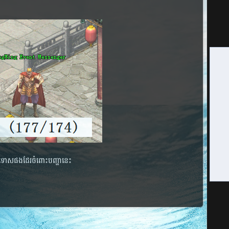
​ទោស​ផង​ដែរ​ចំពោះ​បញ្ហា​​​នេះ​