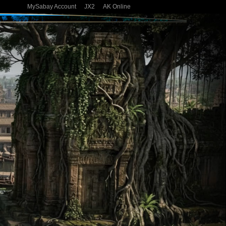
MySabay Account
JX2
AK Online