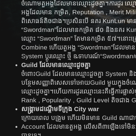
ចំណោម​តួ​អង្គ​ដែល​មាន​ឈ្មោះ​ដូច​គ្នា​។​ការ​ដូរ​ ឈ្មោះ​
អង្គ​ដែល​មាន​ កម្រិត​, Reputation , Merit Mil
ពិសោធន៍​តិច​ជាង​។ប្រសិន​បើ នគរ KunLun មានត
“Swordman”ដែលមានកម្រិត ៨០ និងនគរ KunLu
ឈ្មោះ​ “Swordman” ​តែ​មាន​កម្រិត ៥៧។នោ
Combine ហើយតួអង្គ “Swordman”ដែលមានកម្
System ប្តូរ​ឈ្មោះ ​ថ្មី ឩទាហរណ៍“Swordman
Guild ដែលមានឈ្មោះដូចគ្នា
ចំពោះGuild ដែលមានឈ្មោះដួចគ្នា System និង​ធ្វើ​កា
បន្ថែម​សញ្ញា​ពិសេស​ទៅ​អោយ​Guild មួយក្នុង
ឈ្មោះ​ដូច​គ្នា​។​ហើយ​ការ​ដូរ​ឈ្មោះ​នេះ​គឺ​ធ្វើការផ
Rank , Popularity , Guild Level តិចជាង
សង្គ្រាមដណ្តើមទីក្រុង City war
ក្រោយពេល បង្រួម ហើយមិនមាន Guild ណាជាម្ច
Account ដែលមានតួអង្គ លើសពី៣ឡើងទៅមិនអាចប
បានទេ។