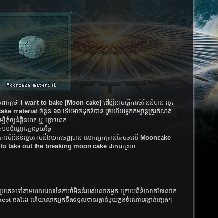
ស​ពាក្យ​ថា​
I want to bake [Moon cake]​
ដើម្បី​អាច​ធ្វើ​ការ​ចំអិន​​នំ​បាន​ លុះ​
ake material
ចំនួន​
១០
ទើបអាច​ដុត​នំ​បាន​ រួច​ហើយ​អ្នក​កម្សាន្ត​ត្រូវ​កំណត់​
្បី​កុំ​ឲ្យ​នំ​ឆ្អិន​ពេក ឬ ខ្លោច​ពេក​
​១០​ប៉ុណ្ណោះ​ក្នុង​មួយ​ថ្ងៃ​
​ចំអិន​​នំ​ល្មម​អាច​នឹង​យក​ចេញ​បាន​ លោក​អ្នក​គ្រាន់​តែ​ចុច​លើ​
Mooncake
 to take out the breaking moon cake
ជា​ការ​ស្រេច
​៣ប្រភេទទៅ​តាម​ពេល​វេលា​​នៃ​ការ​ចំអិន​នំ​របស់​លោក​អ្នក​ ក្រោយ​ពី​នំ​លោក​ខែ​លោក​
hest
ផងដែរ​ ហើយ​លោក​អ្នក​នឹង​ទទួលបាន​​រង្វាន់​មួយ​ក្នុង​ចំណោម​រង្វាន់​ផ្សេង​​ៗ​