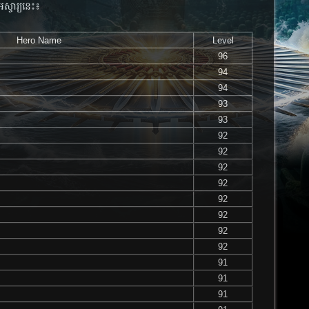
អស្ចារ្យ​នេះ​៖
Hero Name
Level
96
94
94
93
93
92
92
92
92
92
92
92
92
91
91
91