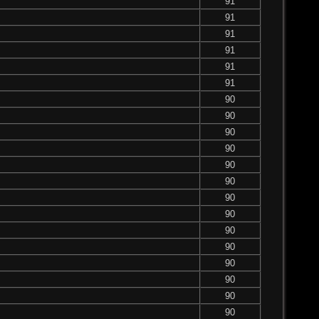
91
91
91
91
91
91
90
90
90
90
90
90
90
90
90
90
90
90
90
90