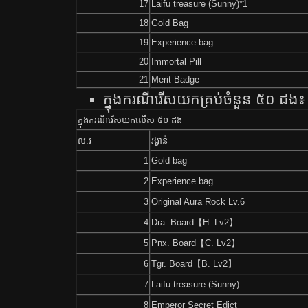
17
Laifu treasure (Sunny)*1
18
Gold Bag
19
Experience bag
20
Immortal Pill
21
Merit Badge
ក្នុង​ករណី​រើស​យក​គ្រប់​ចំនួន​ ៥០​​ ដង៖
ក្នុង​ករណី​រើស​យក​លើស​ ៥០​ ដង
ល.រ
រង្វាន់​
1
Gold bag
2
Experience bag
3
Original Aura Rock Lv.6
4
Dra. Board【H. Lv2】
5
Pnx. Board【C. Lv2】
6
Tgr. Board【B. Lv2】
7
Laifu treasure (Sunny)
8
Emperor Secret Edict