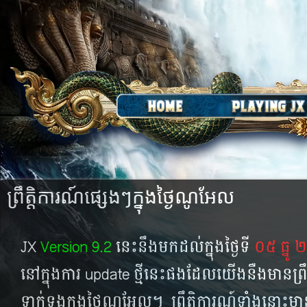
ព្រឹត្តិការណ៍ផ្សេងៗក្នុងថ្ងៃណូអែល
JX
Version 9.2
នេះនឹងមកដល់ក្នុងថ្ងៃទី
០៥ ធ្នូ
នៅក្នុងការ update ថ្មីនេះផងដែលយើងនឺងមានព្រ
ទាក់ទងក្នុងថ្ងៃណូអែល។ ព្រឹត្តិការណ៍ទាំងនោះម