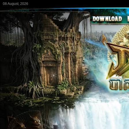
08 August, 2026