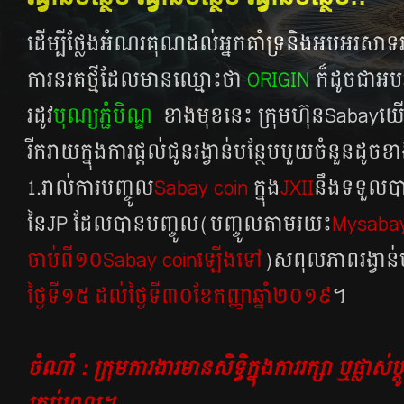
ដើម្បីថ្លែងអំណរគុណដល់អ្នកគាំទ្រ​និងអបអរសាទ
ការនរគថ្មីដែលមានឈ្មោះថា
ORIGIN
​​​​​​​​​​​​​ក
រដូវ
បុណ្យភ្ជំបិណ្ឌ
​
ខាងមុខនេះ​​​​​​ ក្រុមហ៊ុនSabayយើង
រីករាយក្នុងការផ្ដល់ជូនរង្វាន់បន្ថែមមួយចំនួនដូ
1.រាល់ការបញ្ចូល​
Sabay coin
ក្នុង​
JXII
នឹងទទួលបាន
នៃJP ដែលបានបញ្ចូល​(បញ្ចូលតាមរយះ
​Mysaba
ចាប់ពី​១០​Sabay coinឡើងទៅ
)សពុលភាពរង្វាន់ប
ថ្ងៃទី១៥ ដល់ថ្ងៃទី៣០ខែកញ្ញាឆ្នាំ២០១៩
។
ចំណាំ
：
ក្រុមការងារមានសិទ្ធិក្នុងការរក្សា ឬផ្លាស់ប្តូ