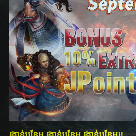
រង្វាន់បន្ថែម រង្វាន់បន្ថែម រង្វាន់បន្ថែម!!