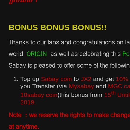
គ្រប់ពេល។
BONUS BONUS BONUS!!
Thanks to our fans and congratulations on l
world
ORIGIN
as well as celebrating this
Pc
Sabay is pleased to offer some of the followi
Top up
Sabay coin
to
JX2
and get
10%
you Transfer (via
Mysabay
and
MGC car
th
10sabay coin
)this bonus from
15
Until
2019.
Note ：we reserve the rights to make change
at anytime.