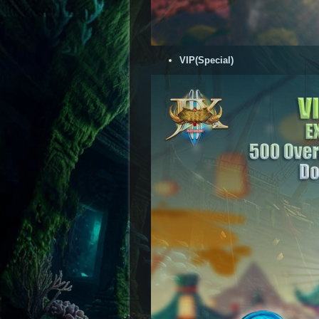
VIP(Special)