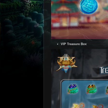
VIP Treasure Box