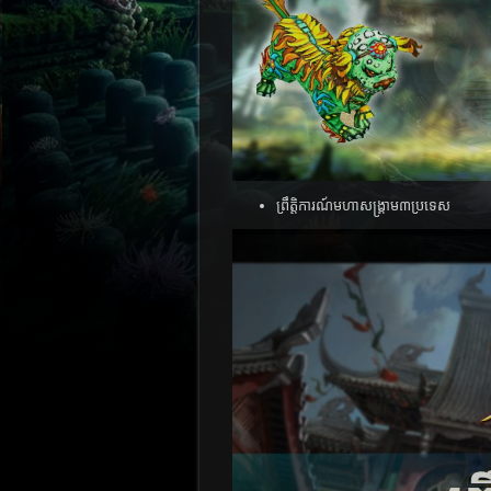
ព្រឹត្តិការណ៍មហាសង្គ្រាម៣ប្រទេស