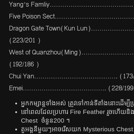
Yang’s Famliy…………………………………. (2
Five Poison Sect…………………………………. 
Dragon Gate Town(Kun Lun)…………
(223/201 )
West of Quanzhou(Ming)………………
(192/186 )
Chui Yan…………………………………. (173/
Emei…………………………………. (228/199
អ្នកកម្សាន្តទាំងអស់ ត្រូវទៅកាន់ទីតាំងនោះដើម្ប
នៅពេលដែលប្រហារ Fire Feather រួចហើយនិងម
Chest ​ ចំនួន200 ។
តួអង្គនីមួយៗអាចរើសយក Mysterious Chest 