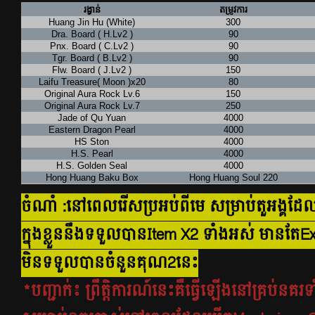
រង្វាន់
តម្រូវការ
Huang Jin Hu (White)
300
Dra. Board ( H.Lv2 )
90
Pnx. Board ( C.Lv2 )
90
Tgr. Board ( B.Lv2 )
90
Flw. Board ( J.Lv2 )
150
Laifu Treasure( Moon )x20
80
Original Aura Rock Lv.6
150
Original Aura Rock Lv.7
250
Jade of Qu Yuan
4000
Eastern Dragon Pearl
4000
HS Ston
4000
H.S. Pearl
4000
H.S. Golden Seal
4000
Hong Huang Baku Box
Hong Huang Soul 220
ចំណាំ :នៅពេលរើសប្រអប់ពីមេ សម្រាប់តួអង្គដ
ក្នុងខ្លួននឹងទទួលបាន​Item X2 ទាំងអស់ មានតែ
មិនទទួលបានចំនួនគុណ2នេះ
*បញ្ជាក់៖ ព្រឹត្តិការណ៍នេះគឺធ្វើឡើងនៅ
គ្រប់នគរទ