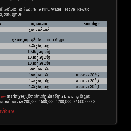
រដើម្បីជ្រើសរើសយករង្វាន់ផ្សេងៗតាម​ NPC Water Festival Reward
ដូចខាងក្រោម៖
ន
ចំនួនកំណត់
កាលបរិច្ជេទ
គ្មានដែនកំណត់
អ្នកអាចប្ដូរបានត្រឹមតែ ៣,០០០ ប៉ុណ្ណោះ
5ដងក្នុងមួយថ្ងៃ
10ដងក្នុងមួយថ្ងៃ
10ដងក្នុងមួយថ្ងៃ
10ដងក្នុងមួយថ្ងៃ
5ដងក្នុងមួយថ្ងៃ
1ដងក្នុងមួយថ្ងៃ
រយៈពេល 30 ថ្ងៃ
1ដងក្នុងមួយថ្ងៃ
រយៈពេល 30 ថ្ងៃ
1ដងក្នុងមួយថ្ងៃ
រយៈពេល 30 ថ្ងៃ
irew
​ បានគឺតម្រូវឲ្យប្រើបានតែនៅក្នុងផែនទីក្រុង BianJing ប៉ុណ្ណោះ
បានបទពិសោធន៍៖ 200,000 / 500,000 / 200,000,0 / 500,000,0
គរទាំងអស់