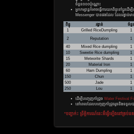
ចំនួន១០០ប៉ុណ្ណោះ
អ្នកកម្សាន្ដក៏អាចធ្វើការយកពិន្ទុទៅប្ដូ
Messenger បានផងដែល ដែលរង្វាន់មាន
ពិន្ទុ
រង្វាន់
ចំនួ
1
Grilled RiceDumpling
1
2
Reputation
1
40
Mixed Rice dumpling
1
10
Sweetie Rice dumpling
1
15
Meteorite Shards
1
20
Material Iron
1
60
Ham Dumpling
1
150
Chun
1
500
Jade
1
250
Lou
1
ដើម្បីបញ្ចេញកាំជ្រួច​
Water Festival F
នៅពេលដែលបញ្ចេញកាំជ្រួចរួចនិងទទួល
*បញ្ជាក់៖ ព្រឹត្តិការណ៍នេះគឺធ្វើឡើងនៅគ្រប់ន