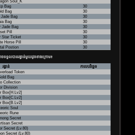
ragon Soul_K
xp Bag
30
ld Bag
30
 Jade Bag
30
ia Bag
30
r Jade Bag
30
set Pill
30
 Star Ticket
30
te Horse Pill
30
al Postion
30
ាចទទួលបានរង្វាន់មួយដូចខាងក្រោម៖
រង្វាន់
កាលបរិច្ឆេទ
verload Token
old Bag
o Collection
r Division
r Box[H.Lv2]
r Box[C.Lv2]
r Box[B.Lv2]
eoric Soul
eoric Rune
nong Secret
rtisan Secret
r Secret (Lv.80)
n Secret (Lv.80)