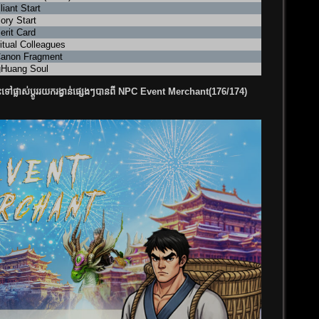
lliant Start
ory Start
erit Card
itual Colleagues
anon Fragment
Huang Soul
ផ្លាស់ប្តូររយករង្វាន់ផ្សេងៗបានពី NPC Event Merchant(176/174)