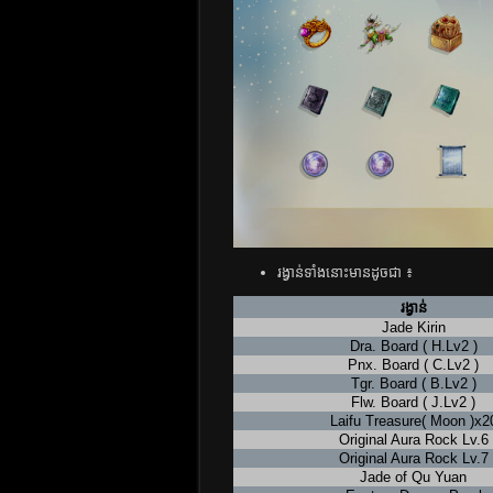
រង្វាន់ទាំងនោះមានដូចជា ៖
រង្វាន់
Jade Kirin
Dra. Board ( H.Lv2 )
Pnx. Board ( C.Lv2 )
Tgr. Board ( B.Lv2 )
Flw. Board ( J.Lv2 )
Laifu Treasure( Moon )x2
Original Aura Rock Lv.6
Original Aura Rock Lv.7
Jade of Qu Yuan