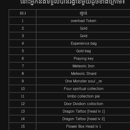
នោះ​អ្នក​និង​ទទួល​បាន​រង្វាន់​មួយ​ដូច​ខាង​ក្រោម៖
ល.រ
រង្វាន់
1
overload Token
2
Gold
3
Gold
4
Experience bag
5
Gold bag
6
Praying key
7
Meteoric Iron
8
Meteoric Shard
9
One Monster soul _re
10
Four spiritual collection
11
limbo collection pie
12
Door Dividion colloction
13
Dragon Tattoo [head lv 1]
14
Dragon Tattoo [head lv 2]
15
Flower Box Head lv 1