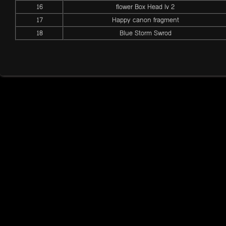
16
flower Box Head lv 2
17
Happy canon fragment
18
Blue Storm Swrod