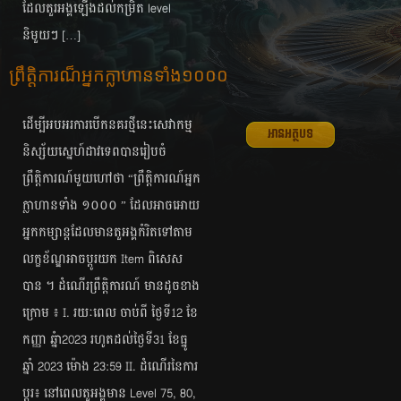
ដែលតួរអង្គឡើងដល់កម្រិត level
និមួយៗ […]
ព្រឹត្តិការណ៏អ្នកក្លាហានទាំង១០០០
ដើម្បីអបអរការបើកនគរថ្មីនេះសេវាកម្ម
អានអត្ថបទ
និស្ស័យស្នេហ៍ដាវទេពបានរៀបចំ
ព្រឹត្តិការណ៍មួយហៅថា “ព្រឹត្តិការណ៍អ្នក
ក្លាហានទាំង ១០០០ ” ដែលអាចអោយ
អ្នកកម្សាន្តដែលមានតួអង្គកំរិតទៅតាម
លក្ខខ័ណ្ឌអាចប្តូរយក Item ពិសេស
បាន ។ ដំណើរព្រឹត្តិការណ៍ មានដូចខាង
ក្រោម ៖ I. រយៈពេល ចាប់ពី ថ្ងៃទី12 ខែ
កញ្ញា ឆ្នំា2023 រហូតដល់ថ្ងៃទី31 ខែធ្នូ
ឆ្នាំ 2023 ម៉ោង 23:59 II. ដំណើរនៃការ
ប្តូរ៖ នៅពេលតួអង្គមាន Level 75, 80,