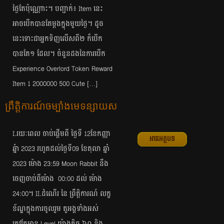
ថ្ងៃតែប៉ុណ្ណោះ។ បញ្ជាក់៖ Item នេះ
អាចបើកបានតែម្តងក្នុងមួយថ្ងៃ។ ដូច
នេះទោះជាអ្នកទិញលើសពី២ ក៏បើក
បានតែ១ ដែល។ ចំនួនដងនៃការបើក
Experience Overlord Token Reward
Item 1 2000000 500 Cute […]
ព្រឹត្តិការណ៍ចម្បាំងមេទន្សាយស
I.រយៈពេល ចាប់ផ្តើមពី ថ្ងៃទី 12ខែកញ្ញា
អានអត្ថបទ
ឆ្នំា 2023 រហូតដល់ថ្ងៃទី09 ខែតុលា ឆ្នាំ
2023 ម៉ោង 23:59 Moon Rabbit នឹង
ចេញចាប់ពីម៉ោង 00:00 ដល់ ម៉ោង
24:00។ II.ដំណើរ នៃ ព្រឹត្តិការណ៍ លក្ខ
ខ័ណ្ឌក្នុងការចូលរួម តួអង្គទាំងអស់