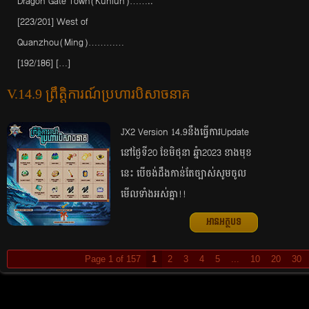
Dragon Gate Town(Kunlun)……..
[223/201] West of
Quanzhou(Ming)…………
[192/186] […]
V.14.9 ព្រឹត្តិការណ៍ប្រហារបិសាចនាគ
JX2 Version 14.9នឹងធ្វើការUpdate
នៅថ្ងៃទី20 ខែមិថុនា ឆ្នំា2023 ខាងមុខ
នេះ បើចង់ដឹងកាន់តែច្បាស់សូមចូល
មើលទាំងអស់គ្នា!!
អានអត្ថបទ
Page 1 of 157
1
2
3
4
5
...
10
20
30