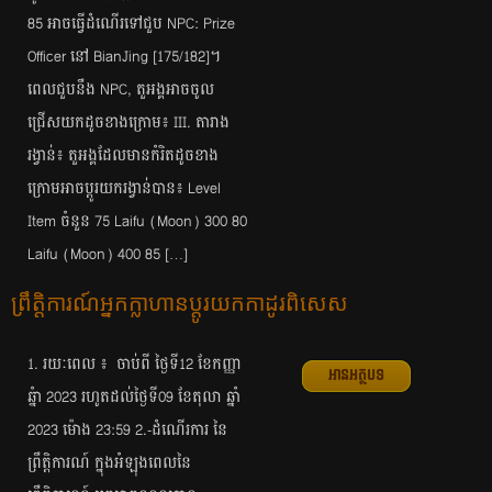
85 អាចធ្វើដំណើរទៅជួប NPC: Prize
Officer នៅ BianJing [175/182]។
ពេលជួបនឹង NPC, តួអង្គអាចចូល
ជ្រើសយកដូចខាងក្រោម៖ III. តារាង
រង្វាន់៖ តួអង្គដែលមានកំរិតដូចខាង
ក្រោមអាចប្តូរយករង្វាន់បាន៖ Level
Item ចំនួន 75 Laifu (Moon) 300 80
Laifu (Moon) 400 85 […]
ព្រឹត្តិការណ៍អ្នកក្លាហានប្តូរយកកាដូរពិសេស
1. រយៈពេល ៖ ចាប់ពី ថ្ងៃទី12 ខែកញ្ញា
អានអត្ថបទ
ឆ្នំា 2023 រហូតដល់ថ្ងៃទី09 ខែតុលា ឆ្នាំ
2023 ម៉ោង 23:59 2.-ដំណើរការ នៃ
ព្រឹត្តិការណ៍ ក្នុងអំឡុងពេលនៃ