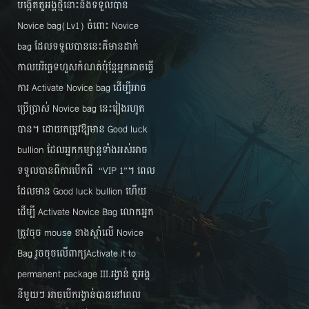
បង្កើតតួអង្គថ្មីនោះនឹងទទួលបាន
Novice bag(Lv1) ចំពោះ Novice
bag ដែលទទួលបាននេះគឺមានដាក់
កាលបរិច្ឆេទ​ហួសកំណត់ប៉ុន្តែអ្នកអាចធ្វើ
ការ Activate Novice bag ដើម្បីអាច
ប្រើប្រាស់ Novice bag នេះរៀងរហូត
បាន។ ដោយតម្រូវឱ្យមាន Good luck
bullion ដែលអ្នកកម្សាន្តទាំងអស់អាច
ទទួលបានពីការបើកពី “VIP 1”។ ពេល
ដែលមាន Good luck bullion ហើយ
ដើម្បី Activate Novice Bag លោកអ្នក
ត្រូវចុច mouse ខាងស្តាំលើ Novice
Bag រួចចុចលើពាក្យActivate it to
permanent package III.រង្វាន់ តួអង្គ
នីមួយៗ អាចបើករង្វាន់បាននៅពេល