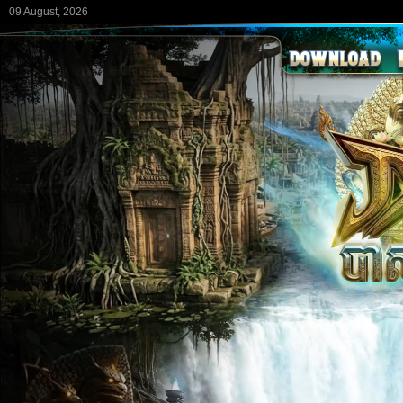
09 August, 2026