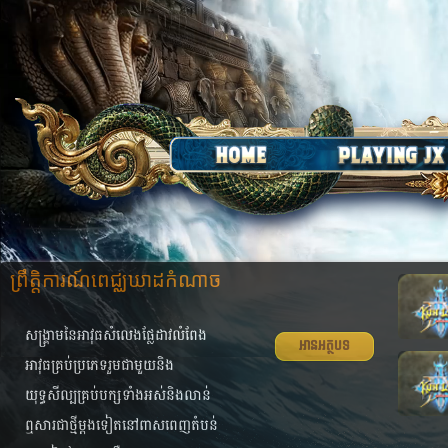
ព្រឹត្តិការណ៍​ពេជ្ឈឃាដ​កំណាច
សង្គ្រាម​នៃ​អាវុធ​សំលេង​ផ្លែ​ដាវ​លំពែង​
អានអត្ថបទ
អាវុធ​គ្រប់​ប្រភេទ​រួម​ជាមួយ​និង​
យុទ្ធសីល្ប​គ្រប់​បក្ស​ទាំងអស់​​និង​លាន់​
ឮសារជាថ្មី​ម្ដង​ទៀត​នៅ​ពាស​ពេញ​តំបន់​