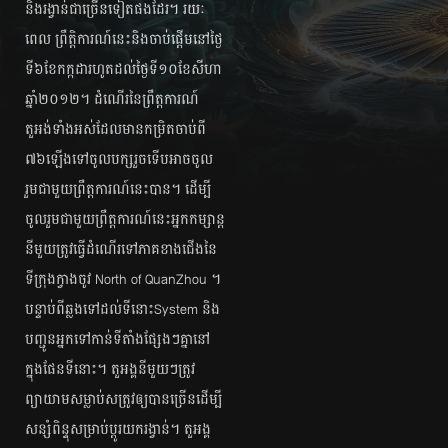
និង​រង្វាន់​ជាច្រើន​ទៀត​ផង​ដែរ។ រយៈ
ពេល ព្រឹតិ្ត​ការណ៍​នេះ​និង​ចាប់​ផ្ដើម​នៅ​ថ្ងៃ​
ទី​៦​ខែ​កក្កដា​រហូត​ដល់​ថ្ងៃ​ទី​១០​ខែ​សីហា​
ឆ្នាំ​២០១២។ ដំណើរ​នៃ​ព្រឹត្តការណ៍
តួអង់​ទាំង​អស់​ដែល​មាន​​កម្រិត​ចាប់​ពី
៧៦ឡើង​ទៅ​ចូល​បក្ស​រួច​ទើប​អាច​ចូល​
រួម​ជាមួយ​ព្រឹត្តការណ៍​នេះ​បាន​។ ដើម្បី​
ចូល​រួម​ជាមួយ​ព្រឹត្តការណ៍​នេះ​អ្នក​កម្សាន្ត​
នីមួ​យ​ត្រូវ​ធ្វើ​ដំណើរ​ទៅ​ភាគខាងជើង​នៃ​
ទី​ក្រុង​ក្វាង​ចូវ​ North of QuanZhou ។
បន្ទាប់​ពី​ឆ្លង​ទៅ​ដល់​ទីនោះ​System និង​
បញ្ជូន​អ្នក​ទៅ​កាន់​ទីតាំង​ផ្សែងៗ​គ្នានៅ​
ក្នុង​ផែន​ទី​នោះ។ តួអង្គ​នីមួយ​ៗ​ត្រូវ​
ព្យាយាម​សម្លាប់​សត្រូវ​ឲ្យ​បាន​ច្រើន​ដើម្បី​
សន្សំ​ពិន្ទុ​សម្រាប់​ប្ដូរ​យក​រង្វាន់​។ តួអង្គ​