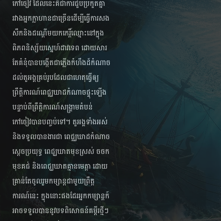
កៅចៀវ ដែល​នេះ​គឺ​ជា​ការ​ជួប​ប្រកួត​គ្នា​
រវាង​អ្នក​ក្លាហាន​ជាច្រើន​​ដើម្បី​ធ្វើ​ការ​សង​
សឹក​និង​ដណ្ដើម​យក​កេរ្តិ៍ឈ្មោះនៅ​ក្នុង​
ពិភព​និស្ស័យ​ស្នេហ៍​ដាវ​ទេព​ ដោយ​សារ​
តែ​គំនុំ​បាន​បង្កើត​ជា​ភ្លើង​កំហឹង​ដ៍​កំណាច​
ដល់​តួអង្គ​គ្រប់​រូប​ដែល​ជា​ហេតុធ្វើ​ឲ្យ​
ព្រឹត្តិការណ៍​ពេជ្ឈឃាដ​កំណាច​ផ្ទុះឡើង​
បន្ទាប់​ពី​​ព្រឹត្តិការណ៍​សង្គ្រាម​តំបន់​
កៅចៀវ​បាន​បញ្ចប់​ទៅ។ តួអង្គ​ទាំងអស់​
និង​ទទួល​បាន​ងារ​ជា ពេជ្ឈឃាដ​កំណាច​
ស្ដេច​​ប្រយុទ្ធ ពេជ្ឃឃាត​មុខ​ស្រស់ ចចក​
មុខគជ់ និង​ពេជ្ឃឃាត​គ្មាន​មេត្តា ដោយ​
គ្រាន់​តែ​ចូល​រួម​កម្សាន្ត​ជាមួយ​​ព្រឹត្ត
ការណ៍​នេះ​ ក្នុង​នោះ​ផង​ដែរ​អ្នក​កម្សាន្ត​ក៍​
អាច​ទទួល​បាន​នូវ​បទ​ពិសោធន៍​គម្ពីរ​ថ្មីៗ​​