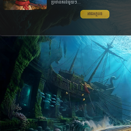
ប្រចាំ​នគរ​និមួយៗ​…
អានអត្ថបទ