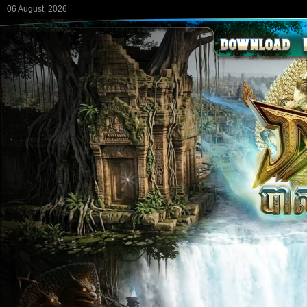
06 August, 2026