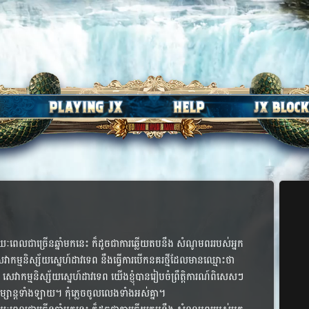
យៈ​ពេល​ជា​ច្រើ​នឆ្នាំ​មក​នេះ​ ក៏​ដូច​ជា​ការ​ឆ្លើយ​តបនឹង​ សំ​ណូម​ពរ​របស់​អ្នក​
វា​កម្ម​និ​ស្ស័​យ​ស្នេហ៍​ដាវ​ទេព ​នឹង​ធ្វើ​ការ​បើក​នគរ​ថ្មី​ដែល​មាន​ឈ្មោះ​ថា
េ​​វា​​​កម្ម​និស្ស័យ​​​សេ្នហ៍​​ដាវ​ទេព​ យើង​​ខ្ញុំ​​បាន​​រៀប​​ចំ​​ព្រឹត្តិការណ៍​​ពិ​​សេស​ៗ ​​
កម្សាន្ត​ទាំង​ឡាយ​។ កុំ​ភ្លេច​ចូល​លេង​ទាំង​អស់​គ្នា។​