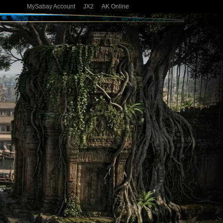
MySabay Account
JX2
AK Online