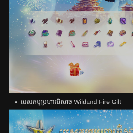
បេសកម្មប្រហារបិសាច Wildand Fire Gilt